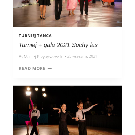
TURNIEJ TANCA
Turniej + gala 2021 Suchy las
By
Maciej Przybyszewski
25 września, 2021
READ MORE