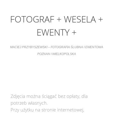
FOTOGRAF + WESELA +
EWENTY +
MACIEJ PRZYBYSZEWSKI – FOTOGRAFIA ŚLUBNA I EWENTOWA
POZNAN I WIELKOPOLSKA
Zdjęcia można ściągać bez opłaty, dla
potrzeb własnych.
Przy użytku na stronie internetowej,