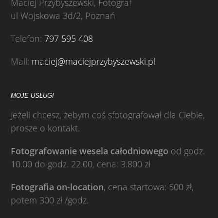
Maciej Przybyszewski, Fotograf
ul Wojskowa 3d/2, Poznań
Telefon:
797 595 408
Mail:
maciej@maciejprzybyszewski.pl
MOJE USŁUGI
Jeżeli chcesz, żebym coś sfotografował dla Ciebie,
prosze o kontakt.
Fotografowanie wesela całodniowego
od godz.
10.00 do godz. 22.00, cena: 3.800 zł
Fotografia on-location
, cena startowa: 500 zł,
potem 300 zł /godz.