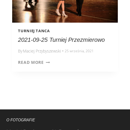
TURNIEJ TANCA
2021-09-25 Turniej Przezmierowo
By
Maciej Przybyszewski
25 września, 2021
READ MORE
O FOTOGRAFIE