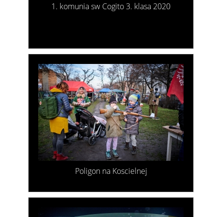
1. komunia sw Cogito 3. klasa 2020
Poligon na Koscielnej