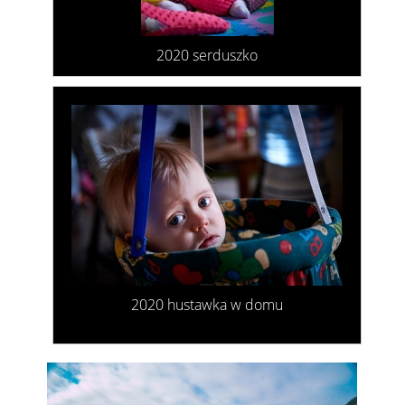
2020 serduszko
2020 hustawka w domu