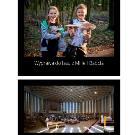
Wyprawa do lasu z Mille i Babcia