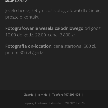
MOJE USŁUGI
Jeżeli chcesz, żebym coś sfotografował dla Ciebie,
prosze o kontakt.
Fotografowanie wesela całodniowego
od godz.
10.00 do godz. 22.00, cena: 3.800 zł
Fotografia on-location
, cena startowa: 500 zł,
potem 300 zł /godz.
Galerie
o mnie
Telefon: 797 595 408
Copyright Fotograf + Wesela + EWENTY + 2026