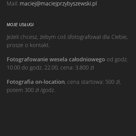
Mail:
maciej@maciejprzybyszewski.pl
MOJE USŁUGI
Jeżeli chcesz, żebym coś sfotografował dla Ciebie,
prosze o kontakt.
Fotografowanie wesela całodniowego
od godz.
10.00 do godz. 22.00, cena: 3.800 zł
Fotografia on-location
, cena startowa: 500 zł,
potem 300 zł /godz.