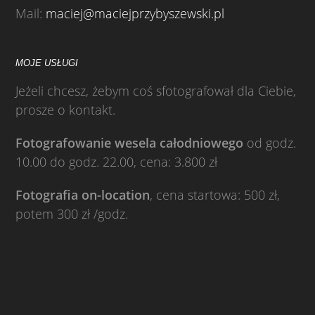
Mail:
maciej@maciejprzybyszewski.pl
MOJE USŁUGI
Jeżeli chcesz, żebym coś sfotografował dla Ciebie,
prosze o kontakt.
Fotografowanie wesela całodniowego
od godz.
10.00 do godz. 22.00, cena: 3.800 zł
Fotografia on-location
, cena startowa: 500 zł,
potem 300 zł /godz.