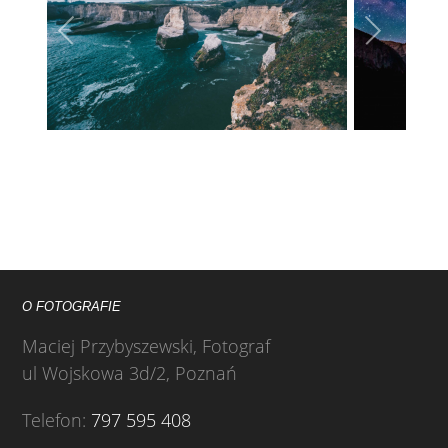
O FOTOGRAFIE
Maciej Przybyszewski, Fotograf
ul Wojskowa 3d/2, Poznań
Telefon:
797 595 408