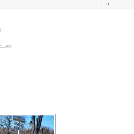
+
POLSKA