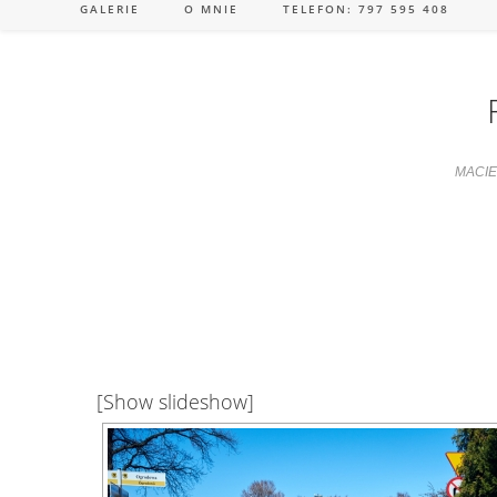
GALERIE
O MNIE
TELEFON: 797 595 408
MACIE
[Show slideshow]