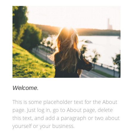
Welcome.
This is some placeholder text for the About
page. Just log in, go to About page, delete
this text, and add a paragraph or two about
yourself or your business.