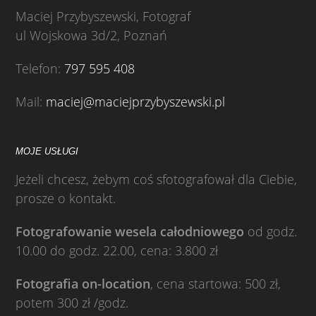
Maciej Przybyszewski, Fotograf
ul Wojskowa 3d/2, Poznań
Telefon:
797 595 408
Mail:
maciej@maciejprzybyszewski.pl
MOJE USŁUGI
Jeżeli chcesz, żebym coś sfotografował dla Ciebie,
prosze o kontakt.
Fotografowanie wesela całodniowego
od godz.
10.00 do godz. 22.00, cena: 3.800 zł
Fotografia on-location
, cena startowa: 500 zł,
potem 300 zł /godz.