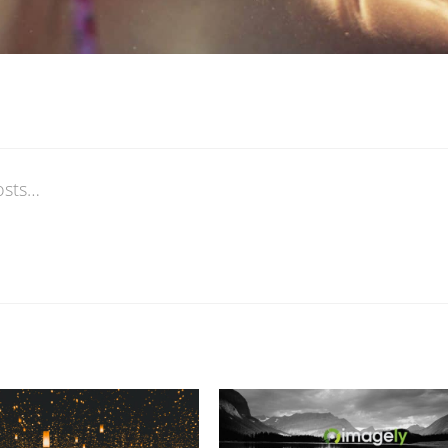
osts…