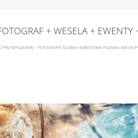
FOTOGRAF + WESELA + EWENTY 
J PRZYBYSZEWSKI – FOTOGRAFIA ŚLUBNA I EWENTOWA POZNAN I WIELKO