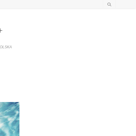
+
POLSKA