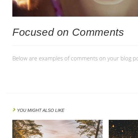
Focused on Comments
Below are examples of comments on your blog p
YOU MIGHT ALSO LIKE